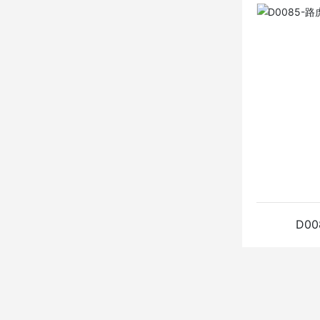
D018
查看详
D0