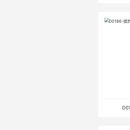
D027
查看详
D0