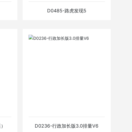
D0485-路虎发现5
光
D0485-路虎发现5
查看详情
座）
D0236-行政加长版3.0排量V6