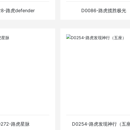
28-路虎defender
D0086-路虎揽胜极光
-路虎defender
D0086-路虎揽胜极
情
查看详情
0272-路虎星脉
D0254-路虎发现神行（五