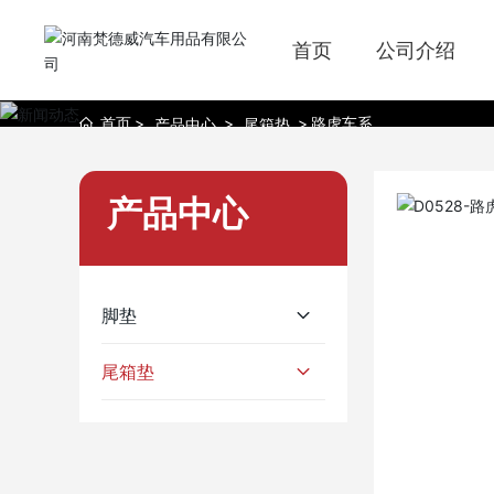
产品中心
首页
公司介绍
首页
路虎车系
产品中心
尾箱垫
产品中心
脚垫
尾箱垫